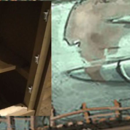
entaire
.