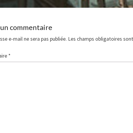
r un commentaire
sse e-mail ne sera pas publiée.
Les champs obligatoires son
ire
*