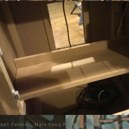
Sont Fermés, Mais Vous Pouvez
Poster Un Comm