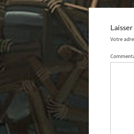
Laisse
Votre adre
Commenta