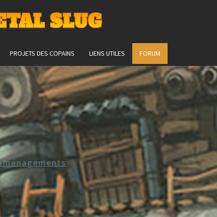
ETAL SLUG
PROJETS DES COPAINS
LIENS UTILES
FORUM
 Aménagements