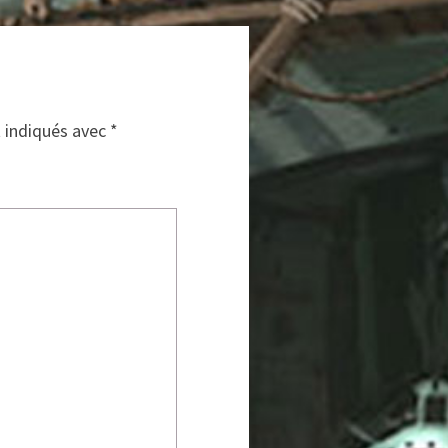
t indiqués avec
*