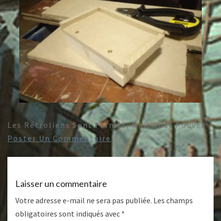
Les Rétroliens Sont Fermés, Mais Vous Pouvez
Poster Un Commentaire
.
Laisser un commentaire
Votre adresse e-mail ne sera pas publiée.
Les champs
obligatoires sont indiqués avec
*