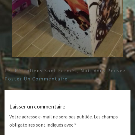
Les Rétroliens Sont Fermés, Mais Vous Pouvez
Poster Un Commentaire
.
Laisser un commentaire
Votre adresse e-mail ne sera pas publiée.
Les champs
obligatoires sont indiqués avec
*