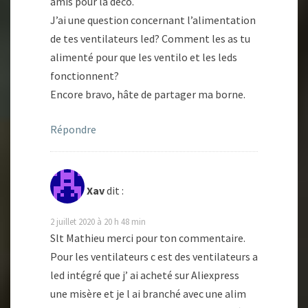
amis pour la déco.
J’ai une question concernant l’alimentation
de tes ventilateurs led? Comment les as tu
alimenté pour que les ventilo et les leds
fonctionnent?
Encore bravo, hâte de partager ma borne.
Répondre
Xav
dit :
2 juillet 2020 à 20 h 48 min
Slt Mathieu merci pour ton commentaire.
Pour les ventilateurs c est des ventilateurs a
led intégré que j’ ai acheté sur Aliexpress
une misère et je l ai branché avec une alim