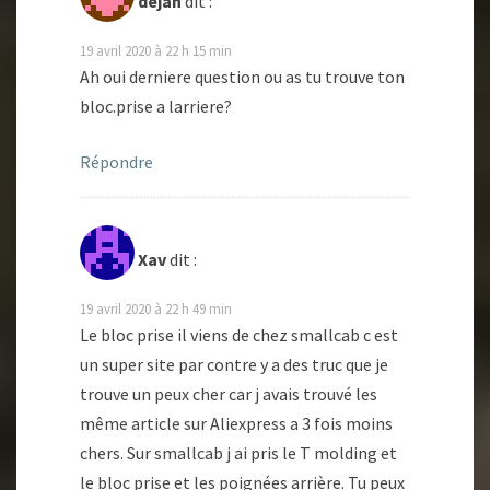
dejan
dit :
19 avril 2020 à 22 h 15 min
Ah oui derniere question ou as tu trouve ton
bloc.prise a larriere?
Répondre
Xav
dit :
19 avril 2020 à 22 h 49 min
Le bloc prise il viens de chez smallcab c est
un super site par contre y a des truc que je
trouve un peux cher car j avais trouvé les
même article sur Aliexpress a 3 fois moins
chers. Sur smallcab j ai pris le T molding et
le bloc prise et les poignées arrière. Tu peux