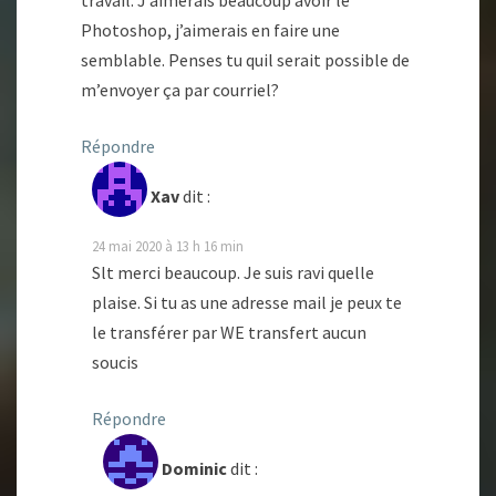
travail. J’aimerais beaucoup avoir le
Photoshop, j’aimerais en faire une
semblable. Penses tu quil serait possible de
m’envoyer ça par courriel?
Répondre
Xav
dit :
24 mai 2020 à 13 h 16 min
Slt merci beaucoup. Je suis ravi quelle
plaise. Si tu as une adresse mail je peux te
le transférer par WE transfert aucun
soucis
Répondre
Dominic
dit :