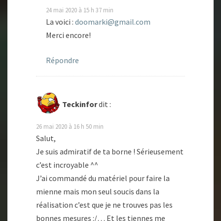
24 mai 2020 à 15 h 37 min
La voici :
doomarki@gmail.com
Merci encore!
Répondre
Teckinfor
dit :
26 mai 2020 à 16 h 50 min
Salut,
Je suis admiratif de ta borne ! Sérieusement
c’est incroyable ^^
J’ai commandé du matériel pour faire la
mienne mais mon seul soucis dans la
réalisation c’est que je ne trouves pas les
bonnes mesures :/… Et les tiennes me