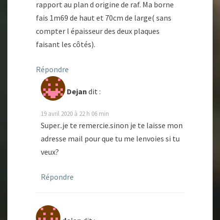
rapport au plan d origine de raf. Ma borne
fais 1m69 de haut et 70cm de large( sans
compter l épaisseur des deux plaques
faisant les côtés).
Répondre
Dejan
dit :
19 avril 2020 à 22 h 06 min
Super..je te remercie.sinon je te laisse mon
adresse mail pour que tu me lenvoies si tu
veux?
Répondre