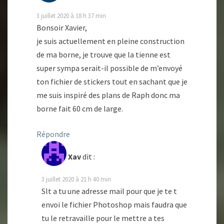
3 juillet 2020 à 18 h 37 min
Bonsoir Xavier,
je suis actuellement en pleine construction
de ma borne, je trouve que la tienne est
super sympa serait-il possible de m’envoyé
ton fichier de stickers tout en sachant que je
me suis inspiré des plans de Raph donc ma
borne fait 60 cm de large.
Répondre
Xav
dit :
3 juillet 2020 à 21 h 40 min
Slt a tu une adresse mail pour que je te t
envoi le fichier Photoshop mais faudra que
tu le retravaille pour le mettre a tes