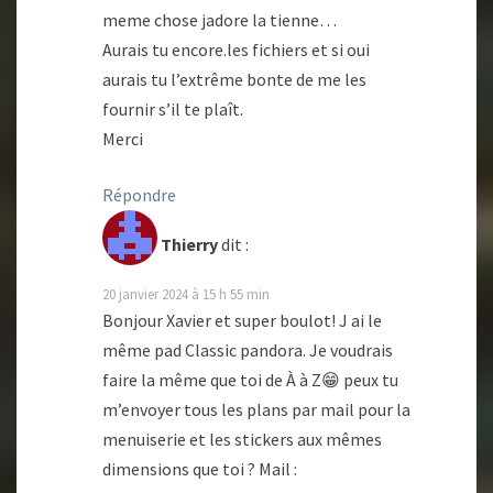
meme chose jadore la tienne…
Aurais tu encore.les fichiers et si oui
aurais tu l’extrême bonte de me les
fournir s’il te plaît.
Merci
Répondre
Thierry
dit :
20 janvier 2024 à 15 h 55 min
Bonjour Xavier et super boulot! J ai le
même pad Classic pandora. Je voudrais
faire la même que toi de À à Z😁 peux tu
m’envoyer tous les plans par mail pour la
menuiserie et les stickers aux mêmes
dimensions que toi ? Mail :