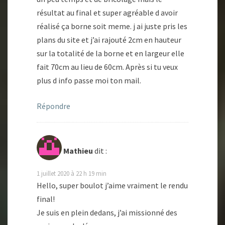
résultat au final et super agréable d avoir
réalisé ça borne soit meme. j ai juste pris les
plans du site et j’ai rajouté 2cm en hauteur
sur la totalité de la borne et en largeur elle
fait 70cm au lieu de 60cm. Après si tu veux
plus d info passe moi ton mail.
Répondre
Mathieu
dit :
1 juillet 2020 à 22 h 19 min
Hello, super boulot j’aime vraiment le rendu
final!
Je suis en plein dedans, j’ai missionné des