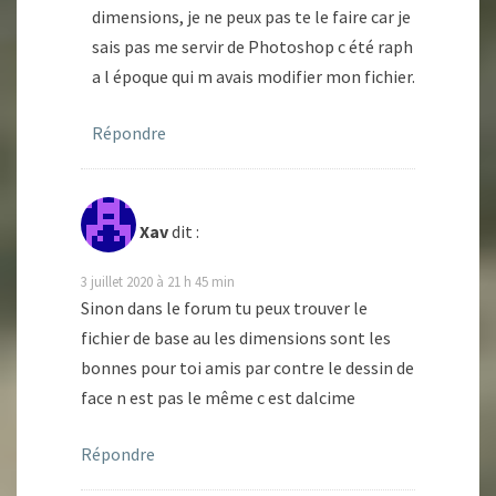
dimensions, je ne peux pas te le faire car je
sais pas me servir de Photoshop c été raph
a l époque qui m avais modifier mon fichier.
Répondre
Xav
dit :
3 juillet 2020 à 21 h 45 min
Sinon dans le forum tu peux trouver le
fichier de base au les dimensions sont les
bonnes pour toi amis par contre le dessin de
face n est pas le même c est dalcime
Répondre