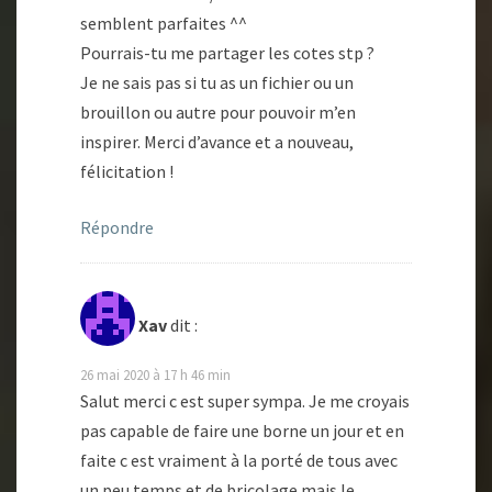
semblent parfaites ^^
Pourrais-tu me partager les cotes stp ?
Je ne sais pas si tu as un fichier ou un
brouillon ou autre pour pouvoir m’en
inspirer. Merci d’avance et a nouveau,
félicitation !
Répondre
Xav
dit :
26 mai 2020 à 17 h 46 min
Salut merci c est super sympa. Je me croyais
pas capable de faire une borne un jour et en
faite c est vraiment à la porté de tous avec
un peu temps et de bricolage mais le