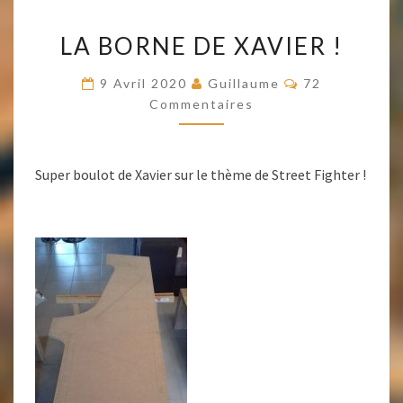
LA
LA BORNE DE XAVIER !
BORNE
DE
Commentaires
9 Avril 2020
Guillaume
72
XAVIER
Commentaires
!
Super boulot de Xavier sur le thème de Street Fighter !