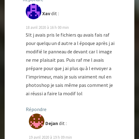
Xav
dit :
18 avril 2020 à 16 h 00 min
Slt j avais pris le fichiers qu avais fais raf
pour quelqu un d autre a l époque après j ai
modifié le panneau de devant car l image
ne me plaisait pas. Puis raf me l avais
prépare pour que j ai plus qu à l envoyer a
l’imprimeur, mais je suis vraiment nul en
photoshop je sais même pas comment je
ai réussi a faire la modif lol
Répondre
Dejan
dit :
19 avril 2020 à 19 h 09 min