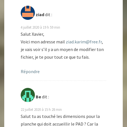
ziad
dit :
4 juillet 2020 à 19 h 59 min
Salut Xavier,
Voici mon adresse mail
ziad.karim@free.fr
,
je vais voir s’il y a un moyen de modifier ton
fichier, je te pour tout ce que tu fais.
Répondre
Be
dit :
22 juillet 2020 à 15 h 28 min
Salut tu as touché les dimensions pour la
planche qui doit accueillir le PAD ? Car la