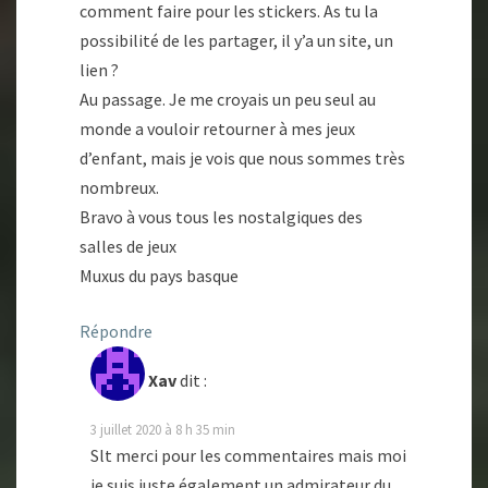
comment faire pour les stickers. As tu la
possibilité de les partager, il y’a un site, un
lien ?
Au passage. Je me croyais un peu seul au
monde a vouloir retourner à mes jeux
d’enfant, mais je vois que nous sommes très
nombreux.
Bravo à vous tous les nostalgiques des
salles de jeux
Muxus du pays basque
Répondre
Xav
dit :
3 juillet 2020 à 8 h 35 min
Slt merci pour les commentaires mais moi
je suis juste également un admirateur du