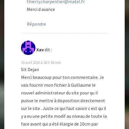
thierry.charpentier@matel.fr
Merci d avance
Répondre
Xav
dit :
19 avril 2020 à 20 h 08 min
Slt Dejan
Merci beaucoup pour ton commentaire. Je
vais fournir mon fichier à Guillaume le
nouvel administrateur du site pour qu il
puisse le mettre à disposition directement
sur le site . Juste ce qui faut savoir c est qu il
y a eu une petite modif au niveau de toute la
face avant qui a été élargie de 10cm par