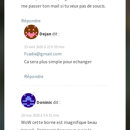
me passer ton mail si tu veux pas de soucis.
Répondre
Dejan
dit :
19 avril 2020 à 22 h 59 min
Fcadix@gmail.com
Ca sera plus simple pour echanger
Répondre
Doninic
dit :
24 mai 2020 à 5 h 51 min
WoW cette borne est magnifique beau