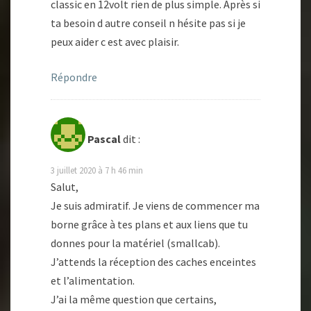
classic en 12volt rien de plus simple. Après si
ta besoin d autre conseil n hésite pas si je
peux aider c est avec plaisir.
Répondre
Pascal
dit :
3 juillet 2020 à 7 h 46 min
Salut,
Je suis admiratif. Je viens de commencer ma
borne grâce à tes plans et aux liens que tu
donnes pour la matériel (smallcab).
J’attends la réception des caches enceintes
et l’alimentation.
J’ai la même question que certains,