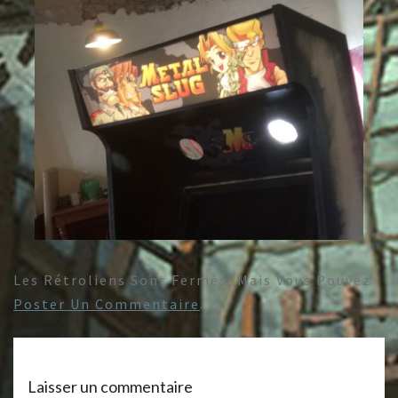
Les Rétroliens Sont Fermés, Mais Vous Pouvez
Poster Un Commentaire
.
Laisser un commentaire