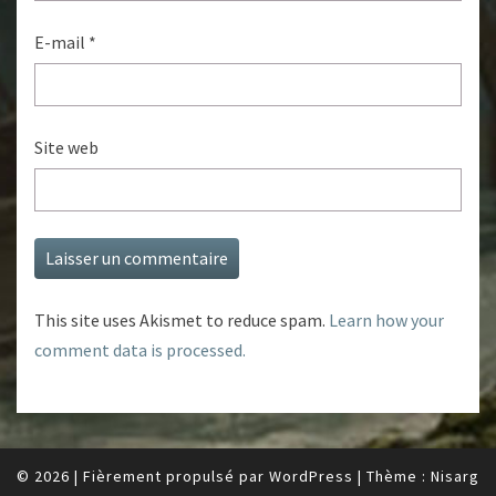
E-mail
*
Site web
This site uses Akismet to reduce spam.
Learn how your
comment data is processed.
© 2026
|
Fièrement propulsé par
WordPress
|
Thème :
Nisarg