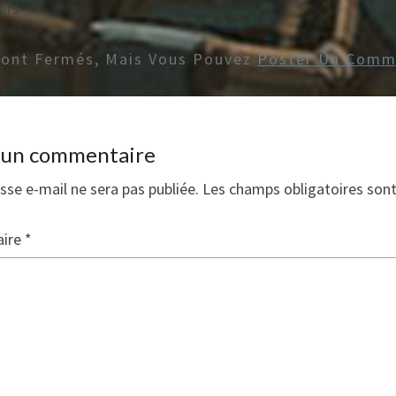
ers
Sont Fermés, Mais Vous Pouvez
Poster Un Comm
r un commentaire
sse e-mail ne sera pas publiée.
Les champs obligatoires son
ire
*