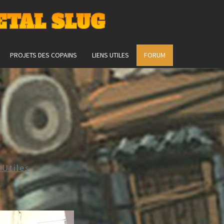
ETAL SLUG
PROJETS DES COPAINS
LIENS UTILES
FORUM
 Utiles