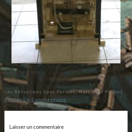
Peinture noire
Les Rétroliens Sont Fermés, Mais Vous Pouvez
Poster Un Commentaire
.
Laisser un commentaire