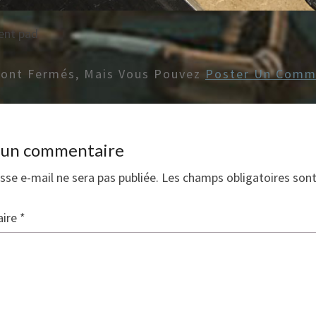
ent pad
Sont Fermés, Mais Vous Pouvez
Poster Un Comm
r un commentaire
sse e-mail ne sera pas publiée.
Les champs obligatoires son
ire
*