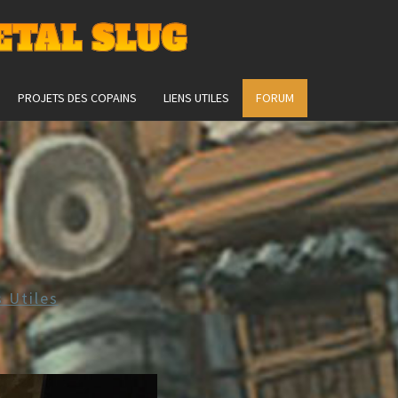
ETAL SLUG
PROJETS DES COPAINS
LIENS UTILES
FORUM
s Utiles