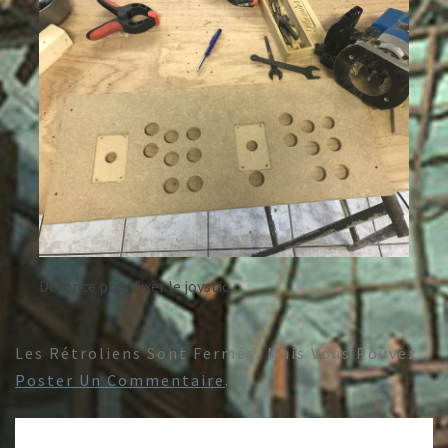
Defonce pour fixer le joystic
Les Rétroliens Sont Fermés, Mais Vous Pouvez
Poster Un Commentaire
.