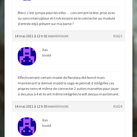
Merci c’est sympa pour les infos … concernant le bloc prise avec
ou sans interrupteur et il nécessaire de le connecter au module
d’entrée déjà présent sur ma borne ?
14 mai 2021 à 12 h 02 min
#1623
RÉPONDRE
Xav
Invité
Effectivement certain model de Pandora été fermé mais
maintenant le dernier model le saga ex permet d intégrées ces
propres roms et même de connecter 2 autres manettes pour jouer
à des jeux à 4 et ils ont même intégrées le wifi dessus maintenant.
14 mai 2021 à 12 h 05 min
#1624
RÉPONDRE
Xav
Invité