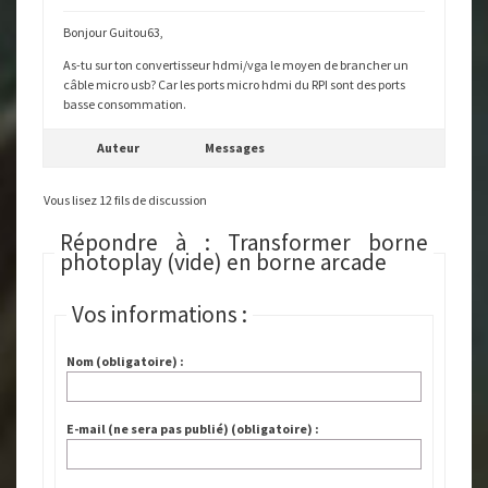
Bonjour Guitou63,
As-tu sur ton convertisseur hdmi/vga le moyen de brancher un
câble micro usb? Car les ports micro hdmi du RPI sont des ports
basse consommation.
Auteur
Messages
Vous lisez 12 fils de discussion
Répondre à : Transformer borne
photoplay (vide) en borne arcade
Vos informations :
Nom (obligatoire) :
E-mail (ne sera pas publié) (obligatoire) :