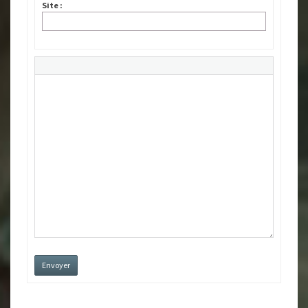
Site :
Envoyer