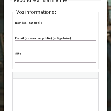
Répondre à : Ma mienne
Vos informations :
Nom (obligatoire) :
E-mail (ne sera pas publié) (obligatoire) :
Site :