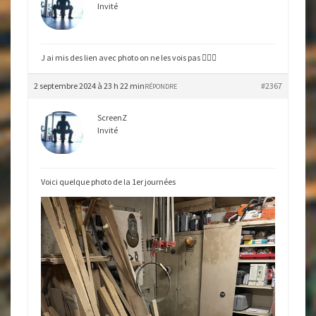
Invité
J ai mis des lien avec photo on ne les vois pas 🤷🏼‍♂️
2 septembre 2024 à 23 h 22 min
#2367
RÉPONDRE
ScreenZ
Invité
Voici quelque photo de la 1er journées