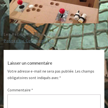
Les Rétroliens Sont Fermés, Mais Vous Pouvez
Poster Un Commentaire
.
Laisser un commentaire
Votre adresse e-mail ne sera pas publiée.
Les champs
obligatoires sont indiqués avec
*
Commentaire
*