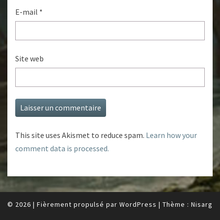
E-mail
*
Site web
This site uses Akismet to reduce spam.
Learn how your
comment data is processed.
© 2026
|
Fièrement propulsé par
WordPress
|
Thème :
Nisarg