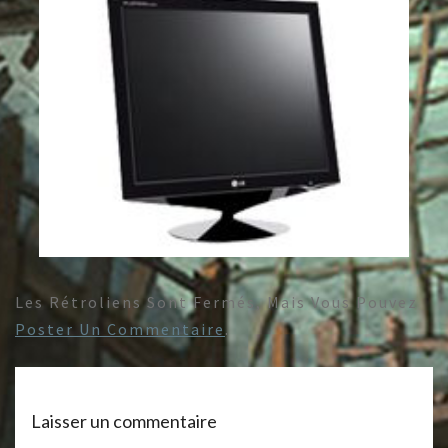
Les Rétroliens Sont Fermés, Mais Vous Pouvez
Poster Un Commentaire
.
Laisser un commentaire