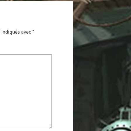
t indiqués avec
*