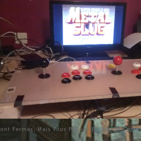
Sont Fermés, Mais Vous Pouvez
Poster Un Comm