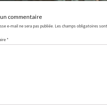
r un commentaire
sse e-mail ne sera pas publiée.
Les champs obligatoires son
ire
*