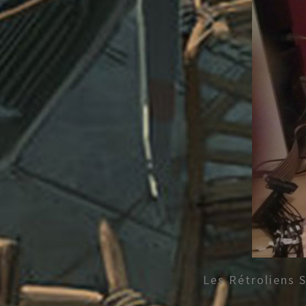
Les Rétroliens 