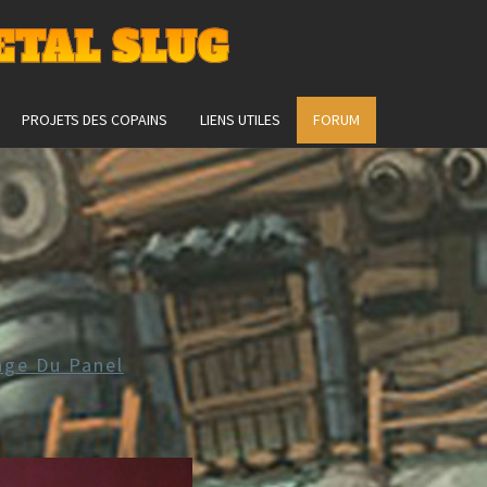
ETAL SLUG
PROJETS DES COPAINS
LIENS UTILES
FORUM
age Du Panel