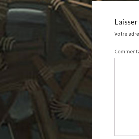
Laisse
Votre adre
Commenta