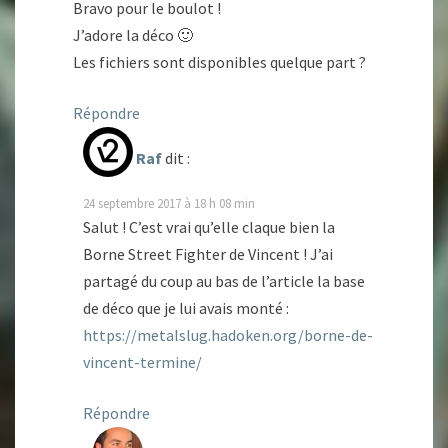
Bravo pour le boulot !
J’adore la déco 🙂
Les fichiers sont disponibles quelque part ?
Répondre
Raf
dit :
24 septembre 2017 à 18 h 08 min
Salut ! C’est vrai qu’elle claque bien la
Borne Street Fighter de Vincent ! J’ai
partagé du coup au bas de l’article la base
de déco que je lui avais monté :
https://metalslug.hadoken.org/borne-de-
vincent-termine/
Répondre