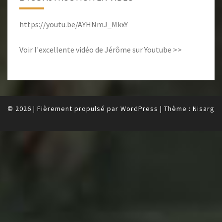
https://youtu.be/AYHNmJ_MkxY
Voir l'excellente vidéo de Jérôme sur Youtube >>
© 2026
|
Fièrement propulsé par
WordPress
|
Thème :
Nisarg