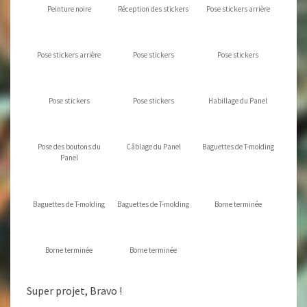
Peinture noire
Réception des stickers
Pose stickers arrière
Pose stickers arrière
Pose stickers
Pose stickers
Pose stickers
Pose stickers
Habillage du Panel
Pose des boutons du
Câblage du Panel
Baguettes de T-molding
Panel
Baguettes de T-molding
Baguettes de T-molding
Borne terminée
Borne terminée
Borne terminée
Super projet, Bravo !