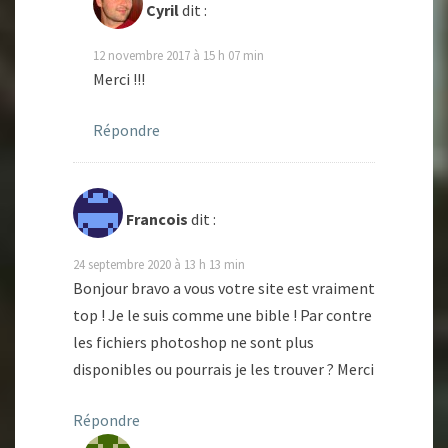
Cyril
dit :
12 novembre 2017 à 15 h 07 min
Merci !!!
Répondre
Francois
dit :
24 septembre 2020 à 13 h 13 min
Bonjour bravo a vous votre site est vraiment
top ! Je le suis comme une bible ! Par contre
les fichiers photoshop ne sont plus
disponibles ou pourrais je les trouver ? Merci
Répondre