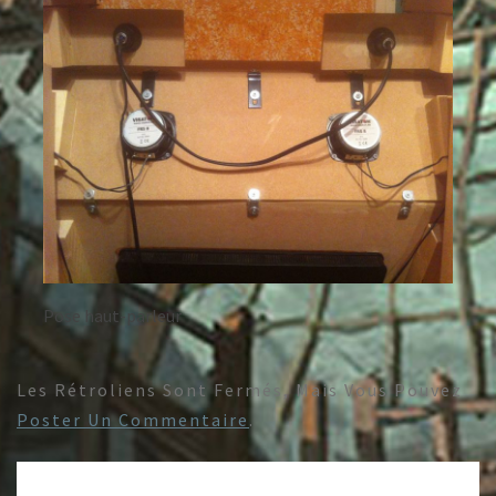
Pose haut-parleur
Les Rétroliens Sont Fermés, Mais Vous Pouvez
Poster Un Commentaire
.