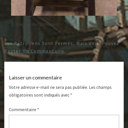
1. Traçage des panneaux
Les Rétroliens Sont Fermés, Mais Vous Pouvez
Poster Un Commentaire
.
Laisser un commentaire
Votre adresse e-mail ne sera pas publiée.
Les champs
obligatoires sont indiqués avec
*
Commentaire
*