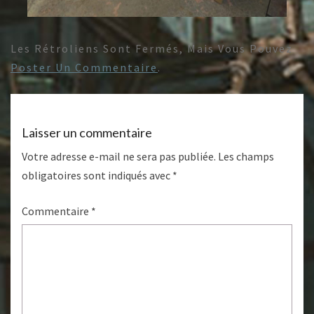
Les Rétroliens Sont Fermés, Mais Vous Pouvez
Poster Un Commentaire
.
Laisser un commentaire
Votre adresse e-mail ne sera pas publiée.
Les champs
obligatoires sont indiqués avec
*
Commentaire
*