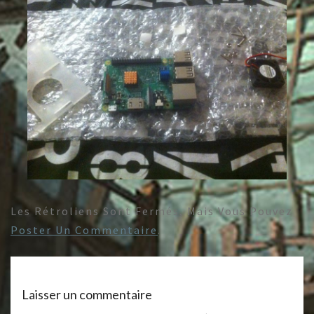
Les Rétroliens Sont Fermés, Mais Vous Pouvez
Poster Un Commentaire
.
Laisser un commentaire