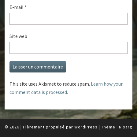
E-mail
*
Site web
This site uses Akismet to reduce spam.
Learn how your
comment data is processed.
© 2026
|
Fièrement propulsé par
WordPress
|
Thème :
Nisarg