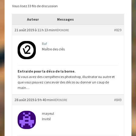
Vous lisez 33 fils de discussion
Auteur
Messages
21 août 2019 à 11 h 13 min
#829
RÉPONDRE
Raf
Maître des clés
Entraide pour la déco de la borne.
Si vous avez des compétences photoshop, illustrator ou autre et
que vous pouvez concevoir des décos ou donner un coup de
main…
28 août 2019 à 9 h 40 min
#849
RÉPONDRE
mayeul
Invité