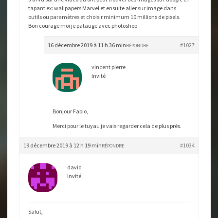
tapant ex: wallpapers Marvel et ensuite aller sur image dans
outils ou paramètres et choisir minimum 10 millions de pixels.
Bon courage moi je patauge avec photoshop
16 décembre 2019 à 11 h 36 min
#1027
RÉPONDRE
vincent pierre
Invité
Bonjour Fabio,
Merci pour le tuyau je vais regarder cela de plus près.
19 décembre 2019 à 12 h 19 min
#1034
RÉPONDRE
david
Invité
Salut,