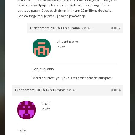
tapant ex: wallpapers Marvel et ensuite aller sur image dans
outils ou paramètres et choisir minimum 10 millions de pixels.
Bon courage moi je patauge avec photoshop
16 décembre 2019 à 11 h 36 min
#1027
RÉPONDRE
vincent pierre
Invité
Bonjour Fabio,
Merci pour le tuyau je vais regarder cela de plus près.
19 décembre 2019 à 12 h 19 min
#1034
RÉPONDRE
david
Invité
Salut,