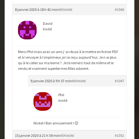
8 janvier 2020 à 18 h 42 min
#1046
RÉPONDRE
David
Invité
Merci Phil mais avec un ami j’ ai réussi à le mettre en fichier PDF
et à l envoyer à l imprimeur, je l ai reçu aujourd’hui. Je n ai plus
qu à le coller sur ma borne ?. Je te remerci tout de même et le
rendu et vraiment superbe mes filles adorent.
9 janvier 2020 à 9 h 57 min
#1047
RÉPONDRE
Phil
Invité
Nickel ! Bon amusement ! 😉
15 janvier 2020 à 21 h 59 min
#1052
RÉPONDRE