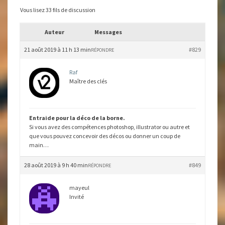
Vous lisez 33 fils de discussion
Auteur
Messages
21 août 2019 à 11 h 13 min
#829
RÉPONDRE
Raf
Maître des clés
Entraide pour la déco de la borne.
Si vous avez des compétences photoshop, illustrator ou autre et
que vous pouvez concevoir des décos ou donner un coup de
main…
28 août 2019 à 9 h 40 min
#849
RÉPONDRE
mayeul
Invité