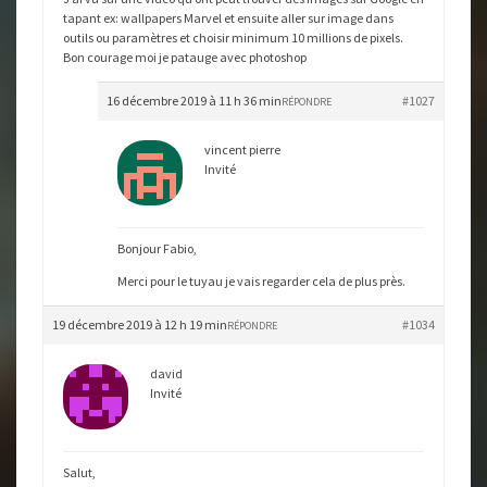
tapant ex: wallpapers Marvel et ensuite aller sur image dans
outils ou paramètres et choisir minimum 10 millions de pixels.
Bon courage moi je patauge avec photoshop
16 décembre 2019 à 11 h 36 min
#1027
RÉPONDRE
vincent pierre
Invité
Bonjour Fabio,
Merci pour le tuyau je vais regarder cela de plus près.
19 décembre 2019 à 12 h 19 min
#1034
RÉPONDRE
david
Invité
Salut,