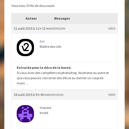
Vous lisez 33 fils de discussion
Auteur
Messages
21 août 2019 à 11 h 13 min
#829
RÉPONDRE
Raf
Maître des clés
Entraide pour la déco de la borne.
Si vous avez des compétences photoshop, illustrator ou autre et
que vous pouvez concevoir des décos ou donner un coup de
main…
28 août 2019 à 9 h 40 min
#849
RÉPONDRE
mayeul
Invité