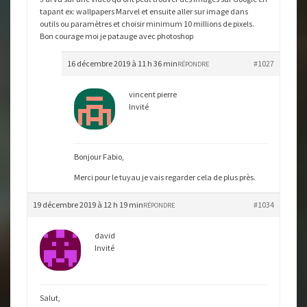
tapant ex: wallpapers Marvel et ensuite aller sur image dans
outils ou paramètres et choisir minimum 10 millions de pixels.
Bon courage moi je patauge avec photoshop
16 décembre 2019 à 11 h 36 min
#1027
RÉPONDRE
vincent pierre
Invité
Bonjour Fabio,
Merci pour le tuyau je vais regarder cela de plus près.
19 décembre 2019 à 12 h 19 min
#1034
RÉPONDRE
david
Invité
Salut,