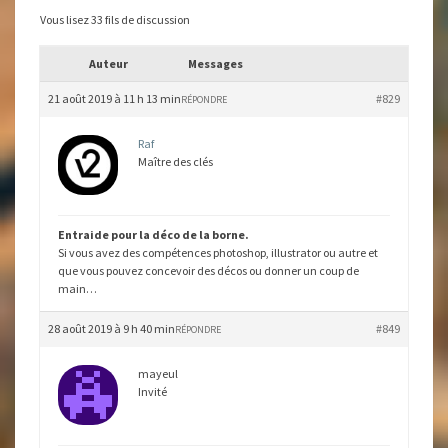
Vous lisez 33 fils de discussion
Auteur
Messages
21 août 2019 à 11 h 13 min
#829
RÉPONDRE
Raf
Maître des clés
Entraide pour la déco de la borne.
Si vous avez des compétences photoshop, illustrator ou autre et
que vous pouvez concevoir des décos ou donner un coup de
main…
28 août 2019 à 9 h 40 min
#849
RÉPONDRE
mayeul
Invité